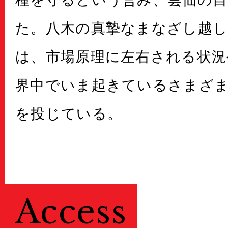
た。八木の真摯なまなざし越し
は、市場原理に左右される状況
界中でいま起きているさまざ
を投じている。
Access