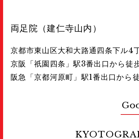
両足院（建仁寺山内）
京都市東山区大和大路通四条下ル4丁
京阪「祇園四条」駅3番出口から徒歩
阪急「京都河原町」駅1番出口から徒
Go
KYOTOGRA