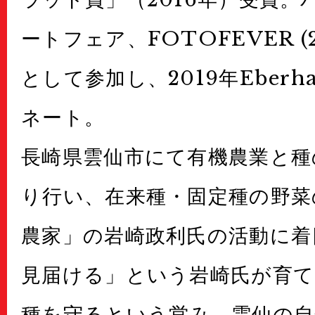
ートフェア、FOTOFEVER (2
として参加し、2019年Eberha
ネート。
長崎県雲仙市にて有機農業と種
り行い、在来種・固定種の野菜
農家」の岩崎政利氏の活動に着
見届ける」という岩崎氏が育て
種を守るという営み、雲仙の自