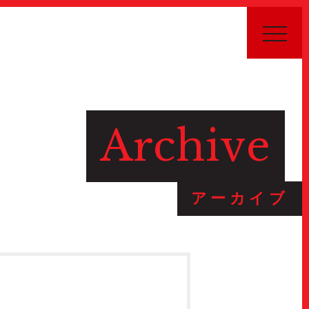
Archive
Public Relations
アーカイブ
Stories
特集記事
Donate
寄付について
Sponsors & Partners
スポンサー