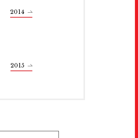
Join Us!
スタッフ募集
2014
Press
プレス
Archive
アーカイブ
Contact
お問い合わせ
2015