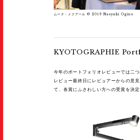
ムーナ・メクアール © 2019 Naoyuki Ogino
KYOTOGRAPHIE Portfo
今年のポートフォリオレビューでは二つ
レビュー最終日にレビュアーからの意見
て、各賞にふさわしい方への受賞を決定