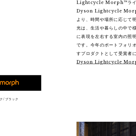
Lightcycle Morp
Dyson Lightcycle
より、時間や場所に応じて
光は、生活や暮らしの中で
に表現を左右する室内の照
です。今年のポートフォリ
すプロダクトとして受賞者
Dyson Lightcycle Mo
ラック/ブラック