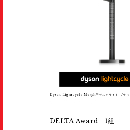
Dyson Lightcycle Morph™デスクライト ブ
DELTA Award 1組