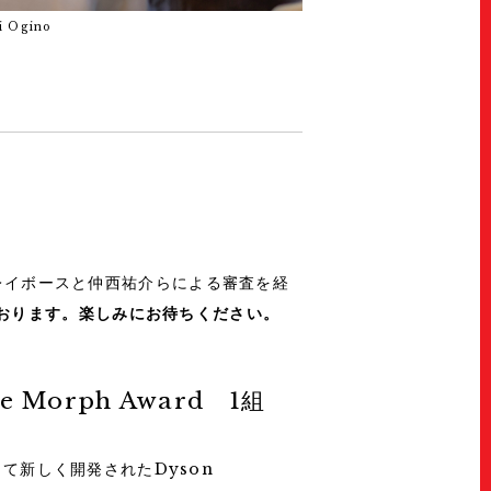
 Ogino
レイボースと仲西祐介らによる審査を経
おります。楽しみにお待ちください。
cle Morph Award 1組
て新しく開発されたDyson