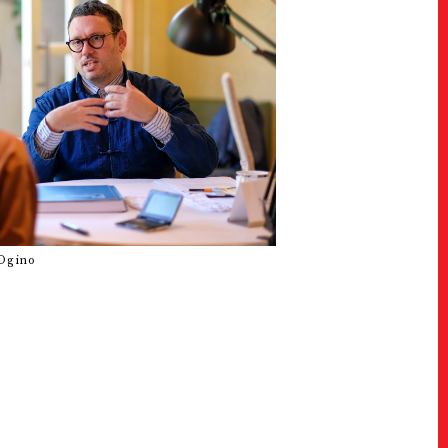
Ogino