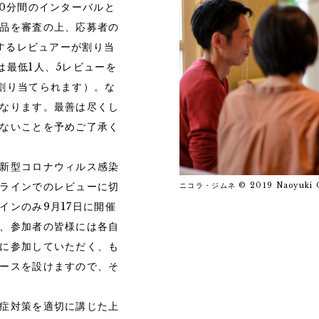
10分間のインターバルと
品を審査の上、応募者の
薦するレビュアーが割り当
は最低1人、5レビューを
割り当てられます）。な
なります。最善は尽くし
ないことを予めご了承く
新型コロナウィルス感染
ラインでのレビューに切
ニコラ・ジムネ © 2019 Naoyuki 
インのみ9月17日に開催
、参加者の皆様には各自
に参加していただく、も
ースを設けますので、そ
症対策を適切に講じた上