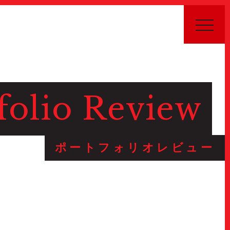
folio Review
Public Relations
ポートフォリオレビュー
Stories
特集記事
Donate
寄付について
Sponsors & Partners
スポンサー