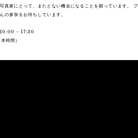
写真家にとって、またとない機会になることを願っています。 
んの参加をお待ちしています。
0:00 – 17:30
（日本時間）