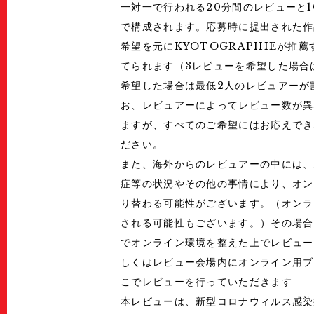
一対一で行われる20分間のレビューと
で構成されます。応募時に提出された作
希望を元にKYOTOGRAPHIEが推
てられます（3レビューを希望した場合
希望した場合は最低2人のレビュアーが
お、レビュアーによってレビュー数が異
ますが、すべてのご希望にはお応えでき
ださい。
また、海外からのレビュアーの中には、
症等の状況やその他の事情により、オン
り替わる可能性がございます。（オンラ
される可能性もございます。）その場合
でオンライン環境を整えた上でレビュー
しくはレビュー会場内にオンライン用ブ
こでレビューを行っていただきます
本レビューは、新型コロナウィルス感染