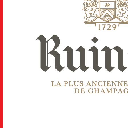
Portfolio Review
ポー
Public Relations
Stories
特集記事
Donate
寄付について
Sponsors & Partner
Join Us!
スタッフ募集