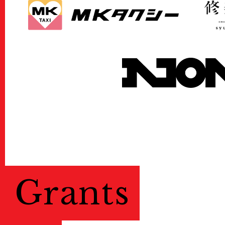
Grants